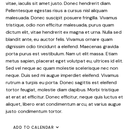
vitae, iaculis sit amet justo. Donec hendrerit diam.
Pellentesque egestas risus a cursus nisl aliquam
malesuada. Donec suscipit posuere fringilla. Vivamus
tristique, odio non efficitur malesuada, purus quam
dictum elit, vitae hendrerit ex magna et urna. Nulla sed
blandit ante, eu auctor felis. Vivamus ornare quam
dignissim odio tincidunt a eleifend. Maecenas gravida
porta purus est vestibulum. Nam ut elit massa. Etiam
metus sapien, placerat eget volutpat eu, ultrices id elit.
Sed vel neque ac quam molestie scelerisque nec non
neque. Duis sed mi augue imperdiet eleifend. Vivamus
rutrum a turpis eu porta. Donec sagittis est eleifend
tortor feugiat, molestie diam dapibus. Morbi tristique
at erat at efficitur. Donec efficitur, neque quis luctus et
aliquet, libero erat condimentum arcu, at varius augue
justo condimentum tortor.
ADD TO CALENDAR