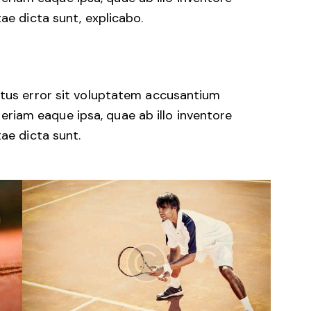
tae dicta sunt, explicabo.
natus error sit voluptatem accusantium
iam eaque ipsa, quae ab illo inventore
tae dicta sunt.