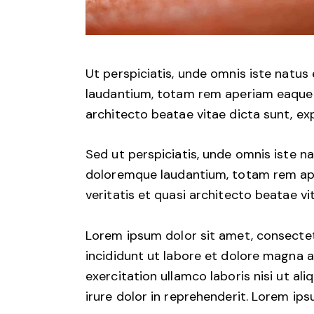
Ut perspiciatis, unde omnis iste natu
laudantium, totam rem aperiam eaque ip
architecto beatae vitae dicta sunt, ex
Sed ut perspiciatis, unde omnis iste 
doloremque laudantium, totam rem aper
veritatis et quasi architecto beatae vi
Lorem ipsum dolor sit amet, consectet
incididunt ut labore et dolore magna a
exercitation ullamco laboris nisi ut a
irure dolor in reprehenderit. Lorem ips