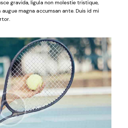
ce gravida, ligula non molestie tristique,
mus augue magna accumsan ante. Duis id mi
rtor.