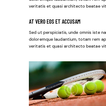
veritatis et quasi architecto beatae vi
AT VERO EOS ET ACCUSAM
Sed ut perspiciatis, unde omnis iste 
doloremque laudantium, totam rem aper
veritatis et quasi architecto beatae vi