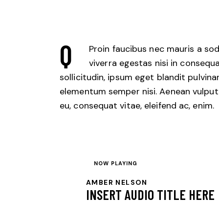
Q
Proin faucibus nec mauris a so
viverra egestas nisi in conseq
sollicitudin, ipsum eget blandit pulvina
elementum semper nisi. Aenean vulputate
eu, consequat vitae, eleifend ac, enim.
NOW PLAYING
AMBER NELSON
INSERT AUDIO TITLE HERE