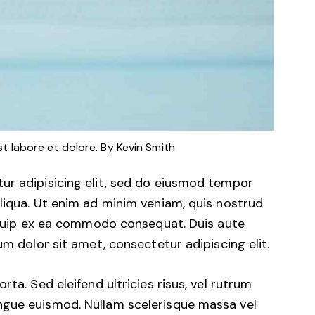
st labore et dolore. By
Kevin Smith
ur adipisicing elit, sed do eiusmod tempor
liqua. Ut enim ad minim veniam, quis nostrud
liquip ex ea commodo consequat. Duis aute
um dolor sit amet, consectetur adipiscing elit.
ta. Sed eleifend ultricies risus, vel rutrum
ngue euismod. Nullam scelerisque massa vel