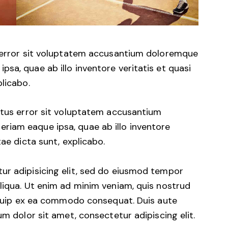
s error sit voluptatem accusantium doloremque
sa, quae ab illo inventore veritatis et quasi
plicabo.
natus error sit voluptatem accusantium
iam eaque ipsa, quae ab illo inventore
tae dicta sunt, explicabo.
ur adipisicing elit, sed do eiusmod tempor
liqua. Ut enim ad minim veniam, quis nostrud
liquip ex ea commodo consequat. Duis aute
um dolor sit amet, consectetur adipiscing elit.