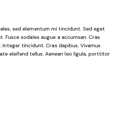
dales, sed elementum mi tincidunt. Sed eget
uat. Fusce sodales augue a accumsan. Cras
r. Integer tincidunt. Cras dapibus. Vivamus
 eleifend tellus. Aenean leo ligula, porttitor