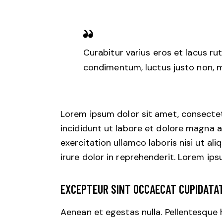
Curabitur varius eros et lacus ru
condimentum, luctus justo non, mo
Lorem ipsum dolor sit amet, consectet
incididunt ut labore et dolore magna a
exercitation ullamco laboris nisi ut a
irure dolor in reprehenderit. Lorem ips
EXCEPTEUR SINT OCCAECAT CUPIDATA
Aenean et egestas nulla. Pellentesque 