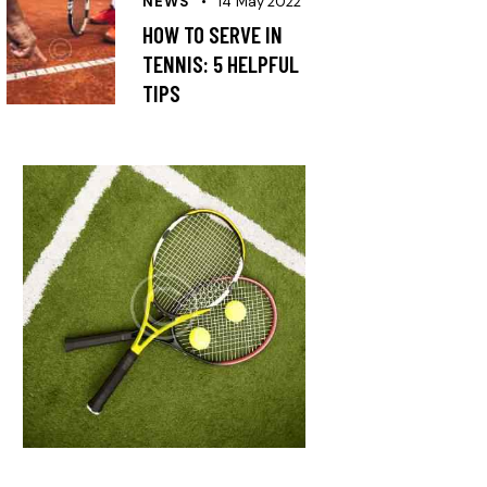
NEWS
14 May 2022
HOW TO SERVE IN
TENNIS: 5 HELPFUL
TIPS