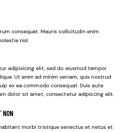
trum consequat. Mauris sollicitudin enim
lestie nisl.
ur adipisicing elit, sed do eiusmod tempor
liqua. Ut enim ad minim veniam, quis nostrud
liquip ex ea commodo consequat. Duis aute
um dolor sit amet, consectetur adipiscing elit.
T NON
habitant morbi tristique senectus et netus et