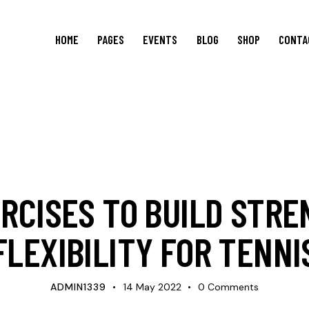
HOME
PAGES
EVENTS
BLOG
SHOP
CONTA
NEWS
RCISES TO BUILD STR
FLEXIBILITY FOR TENNI
ADMIN1339
14 May 2022
0
Comments