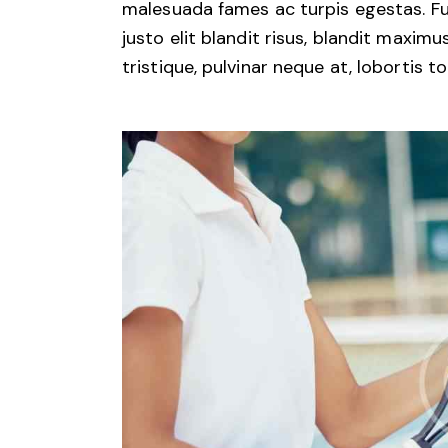
malesuada fames ac turpis egestas. Fus
justo elit blandit risus, blandit maxi
tristique, pulvinar neque at, lobortis to