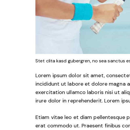
Stet clita kasd gubergren, no sea sanctus e
Lorem ipsum dolor sit amet, consectet
incididunt ut labore et dolore magna a
exercitation ullamco laboris nisi ut a
irure dolor in reprehenderit. Lorem ips
Etiam vitae leo et diam pellentesque por
erat commodo ut. Praesent finibus co