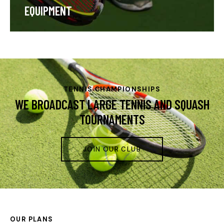
EQUIPMENT
TENNIS СHAMPIONSHIPS
WE BROADCAST LARGE TENNIS AND SQUASH
TOURNAMENTS
JOIN OUR CLUB
OUR PLANS