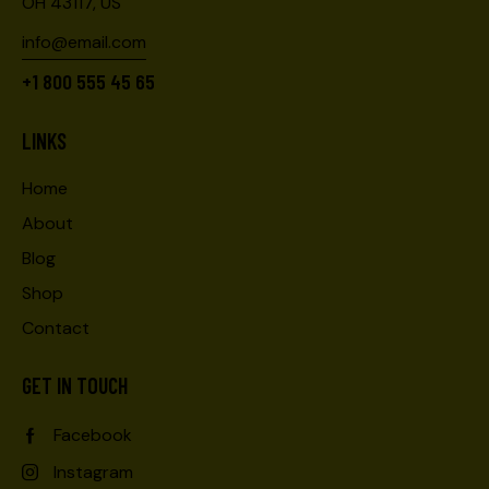
OH 43117, US
info@email.com
+1 800 555 45 65
LINKS
Home
About
Blog
Shop
Contact
GET IN TOUCH
Facebook
Instagram