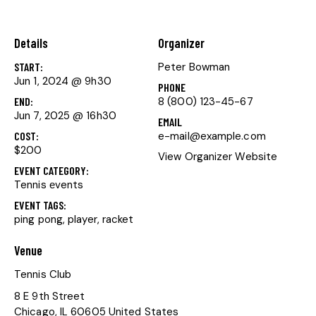
Details
Organizer
START:
Peter Bowman
Jun 1, 2024 @ 9h30
PHONE
END:
8 (800) 123-45-67
Jun 7, 2025 @ 16h30
EMAIL
COST:
e-mail@example.com
$200
View Organizer Website
EVENT CATEGORY:
Tennis еvents
EVENT TAGS:
ping pong
,
player
,
racket
Venue
Tennis Club
8 E 9th Street
Chicago
,
IL
60605
United States