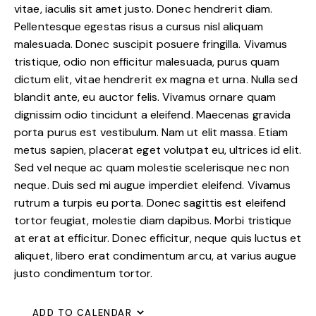
vitae, iaculis sit amet justo. Donec hendrerit diam.
Pellentesque egestas risus a cursus nisl aliquam
malesuada. Donec suscipit posuere fringilla. Vivamus
tristique, odio non efficitur malesuada, purus quam
dictum elit, vitae hendrerit ex magna et urna. Nulla sed
blandit ante, eu auctor felis. Vivamus ornare quam
dignissim odio tincidunt a eleifend. Maecenas gravida
porta purus est vestibulum. Nam ut elit massa. Etiam
metus sapien, placerat eget volutpat eu, ultrices id elit.
Sed vel neque ac quam molestie scelerisque nec non
neque. Duis sed mi augue imperdiet eleifend. Vivamus
rutrum a turpis eu porta. Donec sagittis est eleifend
tortor feugiat, molestie diam dapibus. Morbi tristique
at erat at efficitur. Donec efficitur, neque quis luctus et
aliquet, libero erat condimentum arcu, at varius augue
justo condimentum tortor.
ADD TO CALENDAR