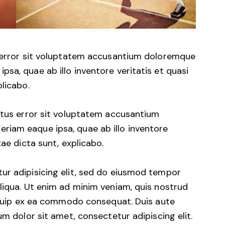
s error sit voluptatem accusantium doloremque
sa, quae ab illo inventore veritatis et quasi
plicabo.
natus error sit voluptatem accusantium
iam eaque ipsa, quae ab illo inventore
tae dicta sunt, explicabo.
ur adipisicing elit, sed do eiusmod tempor
liqua. Ut enim ad minim veniam, quis nostrud
liquip ex ea commodo consequat. Duis aute
um dolor sit amet, consectetur adipiscing elit.