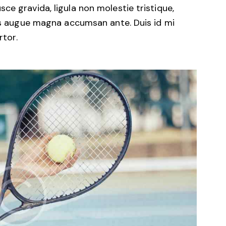
ce gravida, ligula non molestie tristique,
mus augue magna accumsan ante. Duis id mi
rtor.