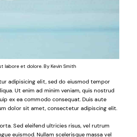
st labore et dolore. By
Kevin Smith
ur adipisicing elit, sed do eiusmod tempor
liqua. Ut enim ad minim veniam, quis nostrud
liquip ex ea commodo consequat. Duis aute
um dolor sit amet, consectetur adipiscing elit.
ta. Sed eleifend ultricies risus, vel rutrum
ngue euismod. Nullam scelerisque massa vel