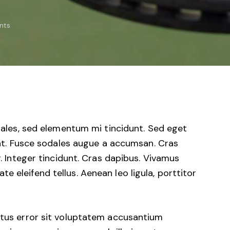
nts
dales, sed elementum mi tincidunt. Sed eget
uat. Fusce sodales augue a accumsan. Cras
r. Integer tincidunt. Cras dapibus. Vivamus
 eleifend tellus. Aenean leo ligula, porttitor
natus error sit voluptatem accusantium