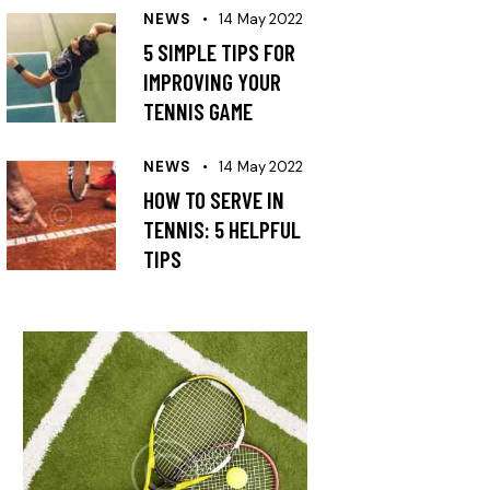
NEWS
14 May 2022
5 SIMPLE TIPS FOR
IMPROVING YOUR
TENNIS GAME
NEWS
14 May 2022
HOW TO SERVE IN
TENNIS: 5 HELPFUL
TIPS