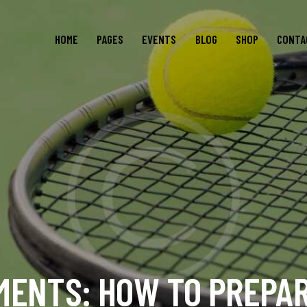
HOME
PAGES
EVENTS
BLOG
SHOP
CONTA
MENTS: HOW TO PREPAR