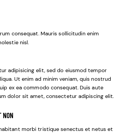
trum consequat. Mauris sollicitudin enim
lestie nisl.
ur adipisicing elit, sed do eiusmod tempor
liqua. Ut enim ad minim veniam, quis nostrud
liquip ex ea commodo consequat. Duis aute
um dolor sit amet, consectetur adipiscing elit.
T NON
habitant morbi tristique senectus et netus et