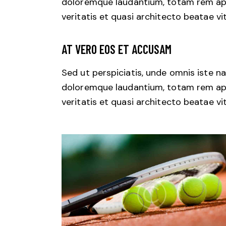
doloremque laudantium, totam rem aper
veritatis et quasi architecto beatae vi
AT VERO EOS ET ACCUSAM
Sed ut perspiciatis, unde omnis iste 
doloremque laudantium, totam rem aper
veritatis et quasi architecto beatae vi