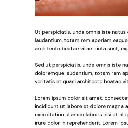
Ut perspiciatis, unde omnis iste natu
laudantium, totam rem aperiam eaque ip
architecto beatae vitae dicta sunt, ex
Sed ut perspiciatis, unde omnis iste 
doloremque laudantium, totam rem aper
veritatis et quasi architecto beatae vi
Lorem ipsum dolor sit amet, consectet
incididunt ut labore et dolore magna a
exercitation ullamco laboris nisi ut a
irure dolor in reprehenderit. Lorem ips