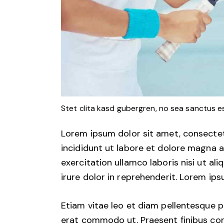
Stet clita kasd gubergren, no sea sanctus e
Lorem ipsum dolor sit amet, consectet
incididunt ut labore et dolore magna a
exercitation ullamco laboris nisi ut a
irure dolor in reprehenderit. Lorem ips
Etiam vitae leo et diam pellentesque por
erat commodo ut. Praesent finibus co