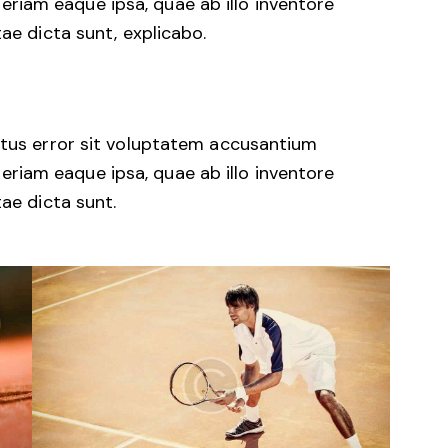
iam eaque ipsa, quae ab illo inventore
tae dicta sunt, explicabo.
natus error sit voluptatem accusantium
iam eaque ipsa, quae ab illo inventore
tae dicta sunt.