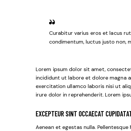
Curabitur varius eros et lacus ru
condimentum, luctus justo non, mo
Lorem ipsum dolor sit amet, consectet
incididunt ut labore et dolore magna a
exercitation ullamco laboris nisi ut a
irure dolor in reprehenderit. Lorem ips
EXCEPTEUR SINT OCCAECAT CUPIDATA
Aenean et egestas nulla. Pellentesque 