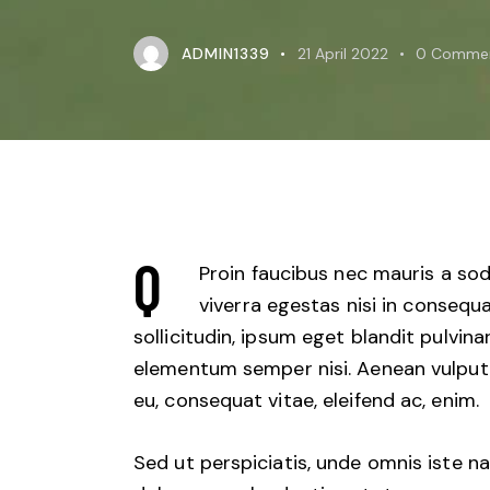
ADMIN1339
21 April 2022
0
Comme
Q
Proin faucibus nec mauris a so
viverra egestas nisi in conseq
sollicitudin, ipsum eget blandit pulvina
elementum semper nisi. Aenean vulputate
eu, consequat vitae, eleifend ac, enim.
Sed ut perspiciatis, unde omnis iste 