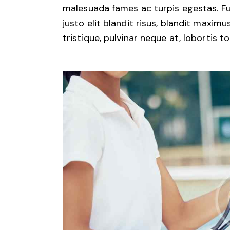
malesuada fames ac turpis egestas. Fus
justo elit blandit risus, blandit maxi
tristique, pulvinar neque at, lobortis to