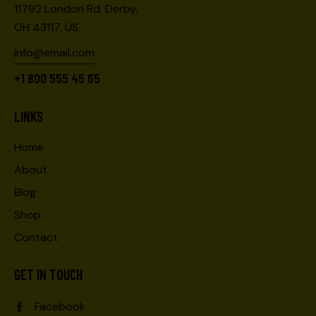
11792 London Rd, Derby,
OH 43117, US
info@email.com
+1 800 555 45 65
LINKS
Home
About
Blog
Shop
Contact
GET IN TOUCH
Facebook