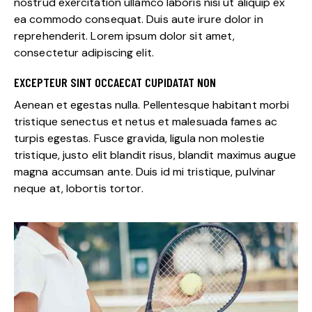
nostrud exercitation ullamco laboris nisi ut aliquip ex
ea commodo consequat. Duis aute irure dolor in
reprehenderit. Lorem ipsum dolor sit amet,
consectetur adipiscing elit.
EXCEPTEUR SINT OCCAECAT CUPIDATAT NON
Aenean et egestas nulla. Pellentesque habitant morbi
tristique senectus et netus et malesuada fames ac
turpis egestas. Fusce gravida, ligula non molestie
tristique, justo elit blandit risus, blandit maximus augue
magna accumsan ante. Duis id mi tristique, pulvinar
neque at, lobortis tortor.