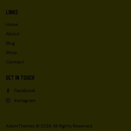
LINKS
Home
About
Blog
Shop
Contact
GET IN TOUCH
Facebook
Instagram
AxiomThemes
© 2026. All Rights Reserved.