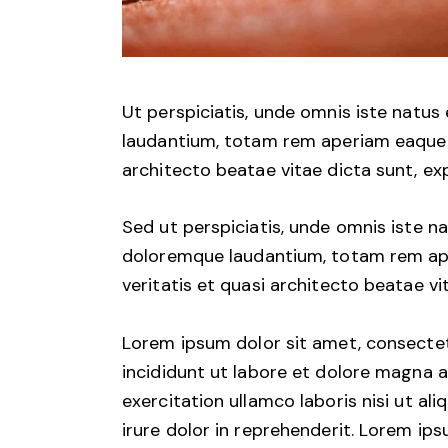
Ut perspiciatis, unde omnis iste natu
laudantium, totam rem aperiam eaque ip
architecto beatae vitae dicta sunt, ex
Sed ut perspiciatis, unde omnis iste 
doloremque laudantium, totam rem aper
veritatis et quasi architecto beatae vi
Lorem ipsum dolor sit amet, consectet
incididunt ut labore et dolore magna a
exercitation ullamco laboris nisi ut a
irure dolor in reprehenderit. Lorem ips