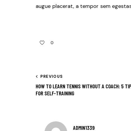
augue placerat, a tempor sem egestas. 
0
PREVIOUS
HOW TO LEARN TENNIS WITHOUT A COACH: 5 TI
FOR SELF-TRAINING
ADMIN1339