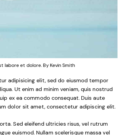
st labore et dolore. By
Kevin Smith
ur adipisicing elit, sed do eiusmod tempor
liqua. Ut enim ad minim veniam, quis nostrud
liquip ex ea commodo consequat. Duis aute
um dolor sit amet, consectetur adipiscing elit.
ta. Sed eleifend ultricies risus, vel rutrum
ngue euismod. Nullam scelerisque massa vel