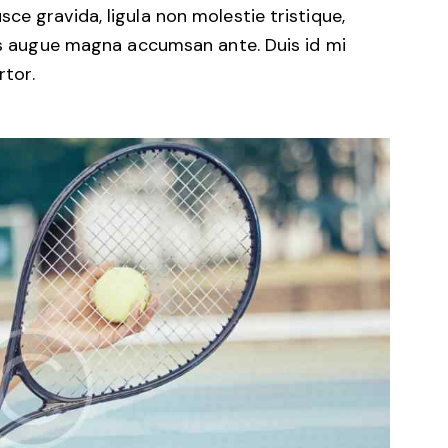
ce gravida, ligula non molestie tristique,
mus augue magna accumsan ante. Duis id mi
rtor.