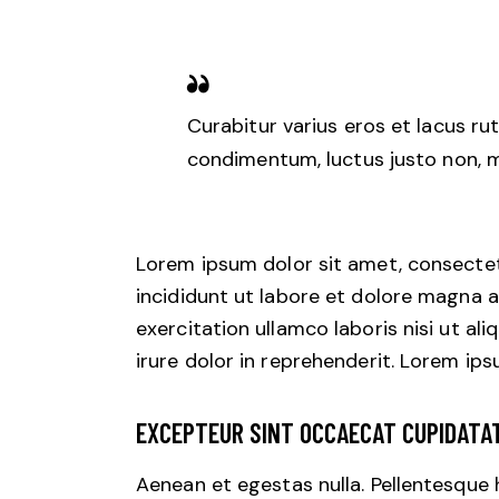
Curabitur varius eros et lacus ru
condimentum, luctus justo non, mo
Lorem ipsum dolor sit amet, consectet
incididunt ut labore et dolore magna a
exercitation ullamco laboris nisi ut a
irure dolor in reprehenderit. Lorem ips
EXCEPTEUR SINT OCCAECAT CUPIDATA
Aenean et egestas nulla. Pellentesque 