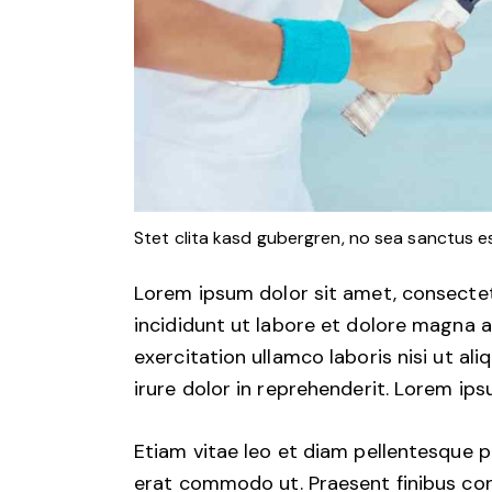
Stet clita kasd gubergren, no sea sanctus e
Lorem ipsum dolor sit amet, consectet
incididunt ut labore et dolore magna a
exercitation ullamco laboris nisi ut a
irure dolor in reprehenderit. Lorem ips
Etiam vitae leo et diam pellentesque por
erat commodo ut. Praesent finibus co