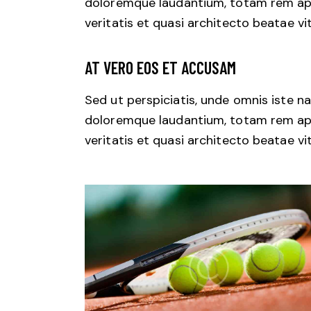
doloremque laudantium, totam rem aper
veritatis et quasi architecto beatae vi
AT VERO EOS ET ACCUSAM
Sed ut perspiciatis, unde omnis iste 
doloremque laudantium, totam rem aper
veritatis et quasi architecto beatae vi