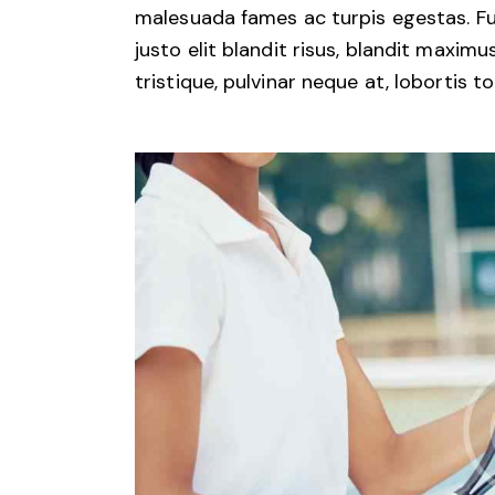
malesuada fames ac turpis egestas. Fus
justo elit blandit risus, blandit maxi
tristique, pulvinar neque at, lobortis to