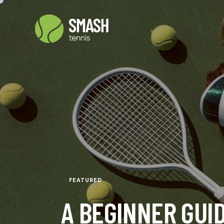
FEATURED
A BEGINNER GUI