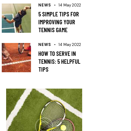
NEWS
14 May 2022
5 SIMPLE TIPS FOR
IMPROVING YOUR
TENNIS GAME
NEWS
14 May 2022
HOW TO SERVE IN
TENNIS: 5 HELPFUL
TIPS