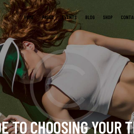
HOME
PAGES
EVENTS
BLOG
SHOP
CONTA
DE TO CHOOSING YOUR 