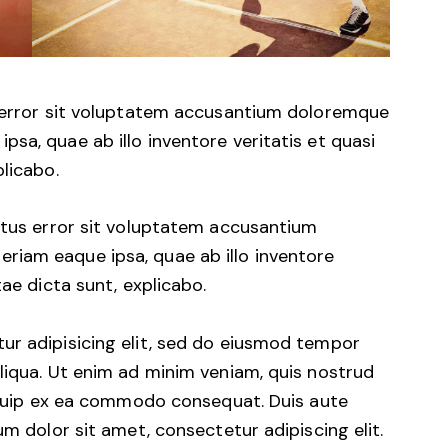
s error sit voluptatem accusantium doloremque
sa, quae ab illo inventore veritatis et quasi
plicabo.
natus error sit voluptatem accusantium
iam eaque ipsa, quae ab illo inventore
tae dicta sunt, explicabo.
ur adipisicing elit, sed do eiusmod tempor
liqua. Ut enim ad minim veniam, quis nostrud
liquip ex ea commodo consequat. Duis aute
um dolor sit amet, consectetur adipiscing elit.