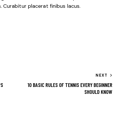
Curabitur placerat finibus lacus.
NEXT
PS
10 BASIC RULES OF TENNIS EVERY BEGINNER
SHOULD KNOW