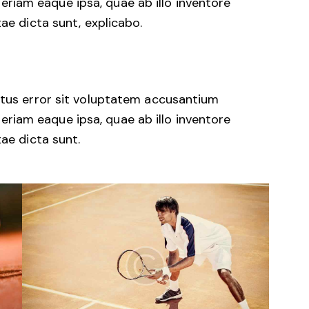
iam eaque ipsa, quae ab illo inventore
tae dicta sunt, explicabo.
natus error sit voluptatem accusantium
iam eaque ipsa, quae ab illo inventore
tae dicta sunt.