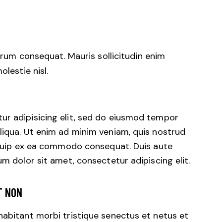
trum consequat. Mauris sollicitudin enim
lestie nisl.
ur adipisicing elit, sed do eiusmod tempor
liqua. Ut enim ad minim veniam, quis nostrud
liquip ex ea commodo consequat. Duis aute
um dolor sit amet, consectetur adipiscing elit.
T NON
habitant morbi tristique senectus et netus et