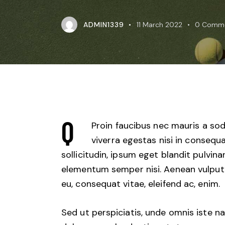
ADMIN1339
11 March 2022
0
Comm
Q
Proin faucibus nec mauris a so
viverra egestas nisi in conseq
sollicitudin, ipsum eget blandit pulvina
elementum semper nisi. Aenean vulputate
eu, consequat vitae, eleifend ac, enim.
Sed ut perspiciatis, unde omnis iste 