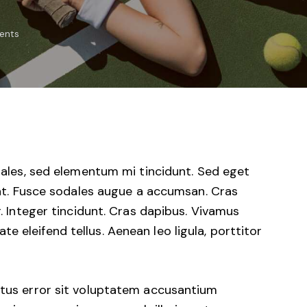
ents
dales, sed elementum mi tincidunt. Sed eget
uat. Fusce sodales augue a accumsan. Cras
r. Integer tincidunt. Cras dapibus. Vivamus
 eleifend tellus. Aenean leo ligula, porttitor
natus error sit voluptatem accusantium