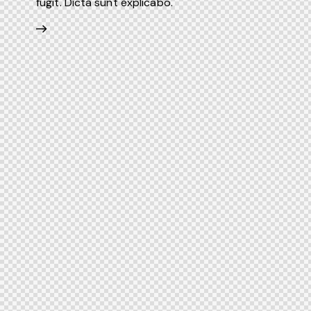
fugit. Dicta sunt explicabo.